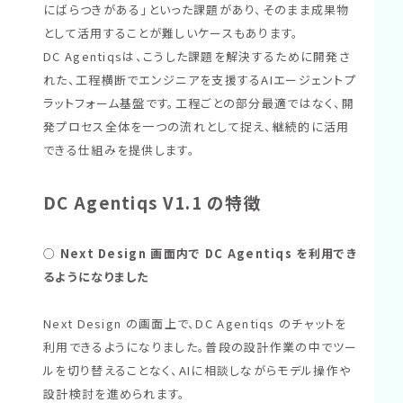
にばらつきがある」といった課題があり、そのまま成果物
として活用することが難しいケースもあります。
DC Agentiqsは、こうした課題を解決するために開発さ
れた、工程横断でエンジニアを支援するAIエージェントプ
ラットフォーム基盤です。工程ごとの部分最適ではなく、開
発プロセス全体を一つの流れとして捉え、継続的に活用
できる仕組みを提供します。
DC Agentiqs V1.1 の特徴
○
Next Design 画面内で DC Agentiqs を利用でき
るようになりました
Next Design の画面上で、DC Agentiqs のチャットを
利用できるようになりました。普段の設計作業の中でツー
ルを切り替えることなく、AIに相談しながらモデル操作や
設計検討を進められます。