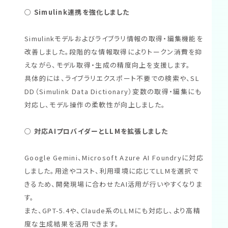
○ Simulink連携を強化しました
Simulinkモデルおよびライブラリ情報の取得・編集機能を
改善しました。段階的な情報取得によりトークン消費を抑
えながら、モデル取得・生成の精度向上を支援します。
具体的には、ライブラリエクスポート不要での検索や、SL
DD（Simulink Data Dictionary）変数の取得・編集にも
対応し、モデル操作の柔軟性が向上しました。
○ 対応AIプロバイダーとLLMを拡張しました
Google Gemini、Microsoft Azure AI Foundryに対応
しました。用途やコスト、利用環境に応じてLLMを選択で
きるため、開発現場に合わせたAI活用が行いやすくなりま
す。
また、GPT-5.4や、Claude系のLLMにも対応し、より高精
度な生成結果を活用できます。