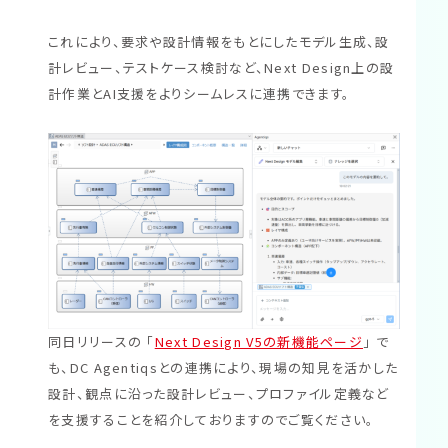
これにより、要求や設計情報をもとにしたモデル生成、設
計レビュー、テストケース検討など、Next Design上の設
計作業とAI支援をよりシームレスに連携できます。
同日リリースの 「
Next Design V5の新機能ページ
」 で
も、DC Agentiqsとの連携により、現場の知見を活かした
設計、観点に沿った設計レビュー、プロファイル定義など
を支援することを紹介しておりますのでご覧ください。